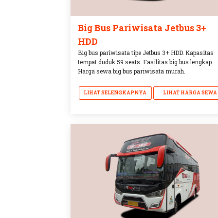
Big Bus Pariwisata Jetbus 3+
HDD
Big bus pariwisata tipe Jetbus 3+ HDD. Kapasitas
tempat duduk 59 seats. Fasilitas big bus lengkap.
Harga sewa big bus pariwisata murah.
LIHAT SELENGKAPNYA
LIHAT HARGA SEWA