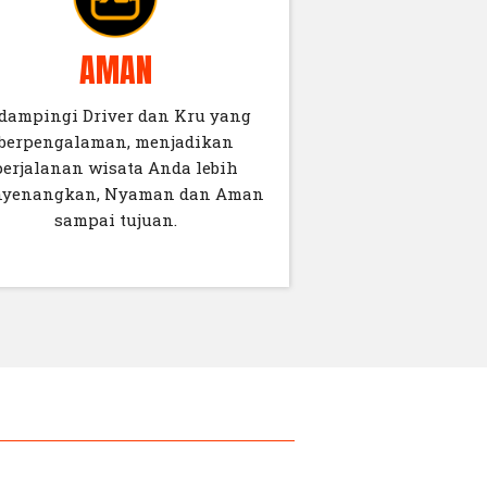
AMAN
dampingi Driver dan Kru yang
berpengalaman, menjadikan
perjalanan wisata Anda lebih
yenangkan, Nyaman dan Aman
sampai tujuan.