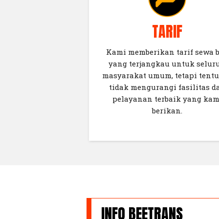
TARIF
Kami memberikan tarif sewa 
yang terjangkau untuk selur
masyarakat umum, tetapi tent
tidak mengurangi fasilitas d
pelayanan terbaik yang kam
berikan.
INFO BEETRANS