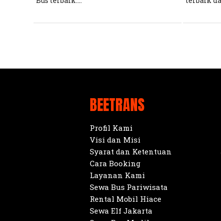
Bus terbaik....
terbaik da
BEETRANS
Profil Kami
Visi dan Misi
Syarat dan Ketentuan
Cara Booking
Layanan Kami
Sewa Bus Pariwisata
Rental Mobil Hiace
Sewa Elf Jakarta