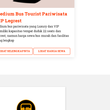
edium Bus Tourist Pariwisata
IP Legrest
ium bus pariwisata yang Luxury dan VIP
iliki kapasitas tempat duduk 22 seats dan
rest, namun harga sewa bus murah dan fasilitas
g lengkap
LIHAT SELENGKAPNYA
LIHAT HARGA SEWA