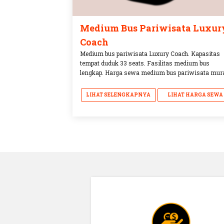
Medium Bus Pariwisata Luxur
Coach
Medium bus pariwisata Luxury Coach. Kapasitas
tempat duduk 33 seats. Fasilitas medium bus
lengkap. Harga sewa medium bus pariwisata mur
LIHAT SELENGKAPNYA
LIHAT HARGA SEWA