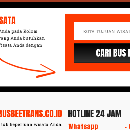
ISATA
 Anda pada Kolom
 yang Anda butuhkan
isata Anda dengan
BUSBEETRANS.CO.ID
HOTLINE 24 JAM
tuk keperluan wisata Anda.
Whatsapp
-