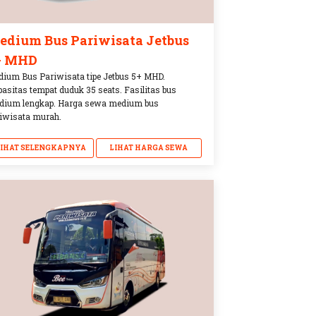
edium Bus Pariwisata Jetbus
+ MHD
ium Bus Pariwisata tipe Jetbus 5+ MHD.
asitas tempat duduk 35 seats. Fasilitas bus
dium lengkap. Harga sewa medium bus
iwisata murah.
LIHAT SELENGKAPNYA
LIHAT HARGA SEWA