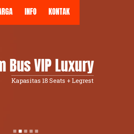
ARGA
INFO
KONTAK
 Bus VIP Luxury
Kapasitas 18 Seats + Legrest