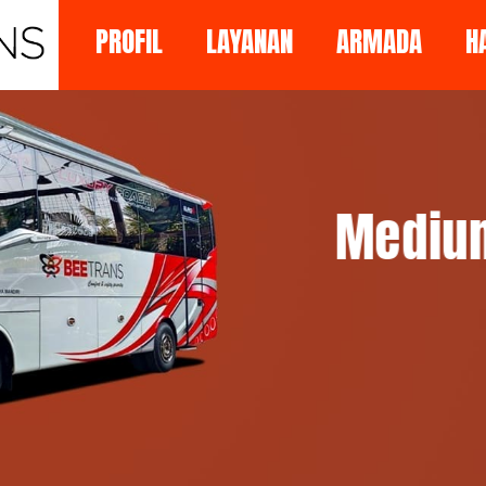
PROFIL
LAYANAN
ARMADA
H
Medium