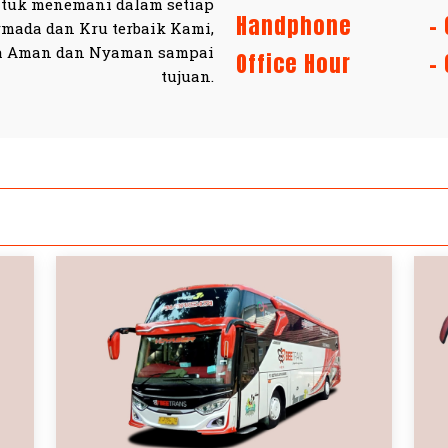
ntuk menemani dalam setiap
Handphone
-
mada dan Kru terbaik Kami,
da Aman dan Nyaman sampai
Office Hour
-
tujuan.