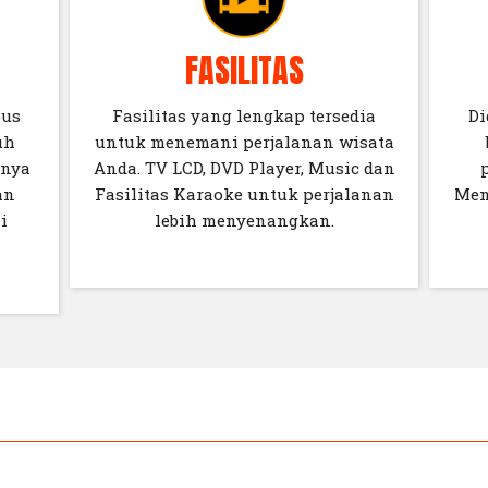
FASILITAS
bus
Fasilitas yang lengkap tersedia
Di
uh
untuk menemani perjalanan wisata
unya
Anda. TV LCD, DVD Player, Music dan
an
Fasilitas Karaoke untuk perjalanan
Men
i
lebih menyenangkan.