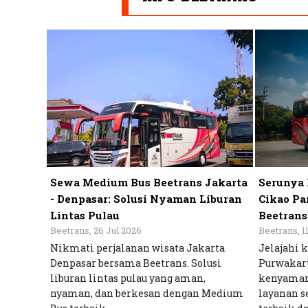
Sewa Medium Bus Beetrans Jakarta
Serunya 
- Denpasar: Solusi Nyaman Liburan
Cikao Pa
Lintas Pulau
Beetrans
Beetrans, 26 Jul 2026
Beetrans, 1
Nikmati perjalanan wisata Jakarta
Jelajahi 
Denpasar bersama Beetrans. Solusi
Purwakart
liburan lintas pulau yang aman,
kenyama
nyaman, dan berkesan dengan Medium
layanan s