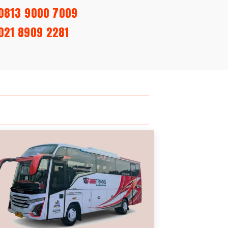
0813 9000 7009
 021 8909 2281