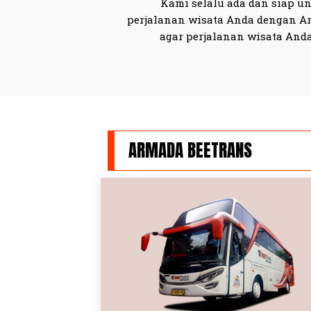
Kami selalu ada dan siap u
perjalanan wisata Anda dengan Ar
agar perjalanan wisata An
ARMADA BEETRANS