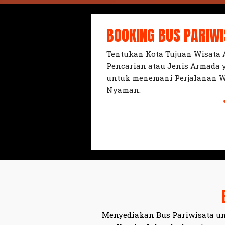
BOOKING BUS PARIW
Tentukan Kota Tujuan Wisata
Pencarian atau Jenis Armada
untuk menemani Perjalanan W
Nyaman.
Menyediakan Bus Pariwisata un