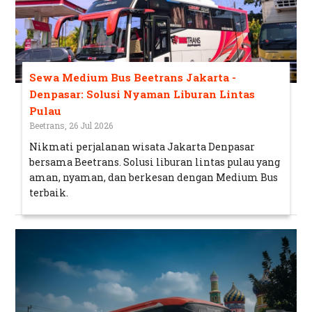
Sewa Medium Bus Beetrans Jakarta -
Denpasar: Solusi Nyaman Liburan Lintas
Pulau
Beetrans, 26 Jul 2026
Nikmati perjalanan wisata Jakarta Denpasar
bersama Beetrans. Solusi liburan lintas pulau yang
aman, nyaman, dan berkesan dengan Medium Bus
terbaik.