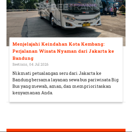
Menjelajahi Keindahan Kota Kembang:
Perjalanan Wisata Nyaman dari Jakarta ke
Bandung
Beetrans, 04 Jul 2026
Nikmati petualangan seru dari Jakarta ke
Bandung bersama layanan sewa bus pariwisata Big
Bus yang mewah, aman, dan memprioritaskan
kenyamanan Anda.