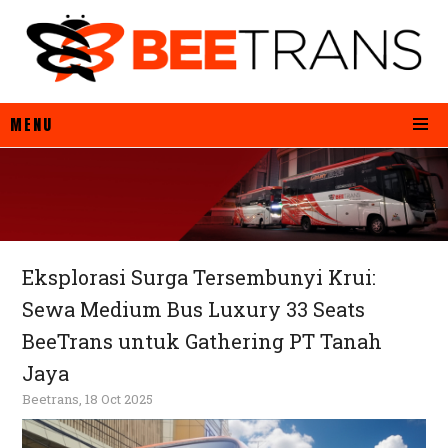
MENU
Eksplorasi Surga Tersembunyi Krui:
Sewa Medium Bus Luxury 33 Seats
BeeTrans untuk Gathering PT Tanah
Jaya
Beetrans, 18 Oct 2025