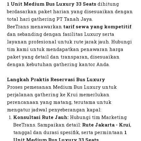
1 Unit Medium Bus Luxury 33 Seats
dihitung
berdasarkan paket harian yang disesuaikan dengan
total hari
gathering
PT Tanah Jaya.
BeeTrans menawarkan
tarif sewa yang kompetitif
dan sebanding dengan fasilitas Luxury serta
layanan profesional untuk rute jarak jauh. Hubungi
tim kami untuk mendapatkan penawaran harga
paket yang detail dan transparan, disesuaikan
dengan kebutuhan
gathering
kantor Anda.
Langkah Praktis Reservasi Bus Luxury
Proses pemesanan Medium Bus Luxury untuk
perjalanan
gathering
ke Krui memerlukan
perencanaan yang matang, terutama untuk
mengatur jadwal penyeberangan kapal:
Konsultasi Rute Jauh:
Hubungi tim
Marketing
BeeTrans. Sampaikan detail:
Rute Jakarta - Krui
,
tanggal dan durasi spesifik, serta permintaan
1
Unit Medium Bus Luxury 33 Seats
.