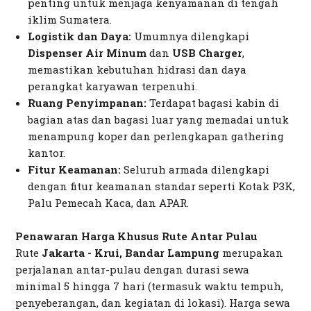
penting untuk menjaga kenyamanan di tengah
iklim Sumatera.
Logistik dan Daya:
Umumnya dilengkapi
Dispenser Air Minum
dan
USB Charger
,
memastikan kebutuhan hidrasi dan daya
perangkat karyawan terpenuhi.
Ruang Penyimpanan:
Terdapat bagasi kabin di
bagian atas dan bagasi luar yang memadai untuk
menampung koper dan perlengkapan
gathering
kantor.
Fitur Keamanan:
Seluruh armada dilengkapi
dengan fitur keamanan standar seperti Kotak P3K,
Palu Pemecah Kaca, dan APAR.
Penawaran Harga Khusus Rute Antar Pulau
Rute
Jakarta - Krui, Bandar Lampung
merupakan
perjalanan antar-pulau dengan durasi sewa
minimal 5 hingga 7 hari (termasuk waktu tempuh,
penyeberangan, dan kegiatan di lokasi). Harga sewa