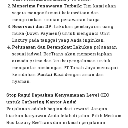
Menerima Penawaran Terbaik:
Tim kami akan
segera mengonfirmasi ketersediaan dan
mengirimkan rincian penawaran harga.
Reservasi dan DP:
Lakukan pembayaran uang
muka (
Down Payment
) untuk mengunci Unit
Luxury pada tanggal yang Anda inginkan.
Pelunasan dan Berangkat:
Lakukan pelunasan
sesuai jadwal. BeeTrans akan mempersiapkan
armada prima dan kru berpengalaman untuk
mengantar rombongan PT Tanah Jaya mencapai
keindahan
Pantai Krui
dengan aman dan
nyaman.
Stop Ragu! Dapatkan Kenyamanan Level CEO
untuk
Gathering
Kantor Anda!
Perjalanan adalah bagian dari
reward
. Jangan
biarkan karyawan Anda lelah di jalan. Pilih Medium
Bus Luxury BeeTrans dan nikmati perjalanan