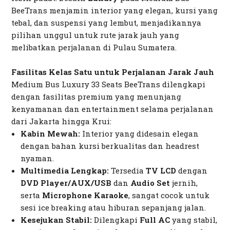
BeeTrans menjamin interior yang elegan, kursi yang
tebal, dan suspensi yang lembut, menjadikannya
pilihan unggul untuk rute jarak jauh yang
melibatkan perjalanan di Pulau Sumatera.
Fasilitas Kelas Satu untuk Perjalanan Jarak Jauh
Medium Bus Luxury 33 Seats BeeTrans dilengkapi
dengan fasilitas premium yang menunjang
kenyamanan dan
entertainment
selama perjalanan
dari Jakarta hingga Krui:
Kabin Mewah:
Interior yang didesain elegan
dengan bahan kursi berkualitas dan
headrest
nyaman.
Multimedia Lengkap:
Tersedia
TV LCD
dengan
DVD Player/AUX/USB
dan
Audio Set
jernih,
serta
Microphone Karaoke
, sangat cocok untuk
sesi
ice breaking
atau hiburan sepanjang jalan.
Kesejukan Stabil:
Dilengkapi
Full AC
yang stabil,