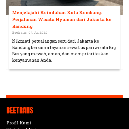
Menjelajahi Keindahan Kota Kembang:
Perjalanan Wisata Nyaman dari Jakarta ke
Bandung
Beetrans, 04 Jul 2026
Nikmati petualangan seru dari Jakarta ke
Bandung bersama layanan sewa bus pariwisata Big
Bus yang mewah, aman, dan memprioritaskan
kenyamanan Anda.
BEETRANS
Profil Kami