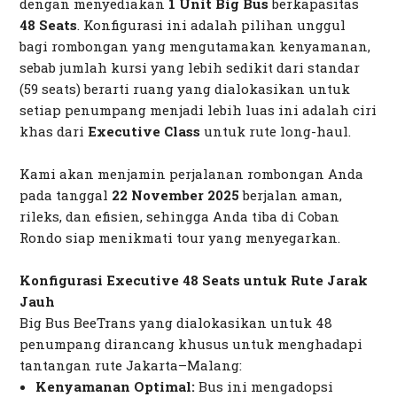
dengan menyediakan
1 Unit Big Bus
berkapasitas
48 Seats
. Konfigurasi ini adalah pilihan unggul
bagi rombongan yang mengutamakan kenyamanan,
sebab jumlah kursi yang lebih sedikit dari standar
(59
seats
) berarti ruang yang dialokasikan untuk
setiap penumpang menjadi lebih luas ini adalah ciri
khas dari
Executive Class
untuk rute
long-haul
.
Kami akan menjamin perjalanan rombongan Anda
pada tanggal
22 November 2025
berjalan aman,
rileks, dan efisien, sehingga Anda tiba di Coban
Rondo siap menikmati
tour
yang menyegarkan.
Konfigurasi Executive 48 Seats untuk Rute Jarak
Jauh
Big Bus BeeTrans yang dialokasikan untuk 48
penumpang dirancang khusus untuk menghadapi
tantangan rute Jakarta–Malang:
Kenyamanan Optimal:
Bus ini mengadopsi