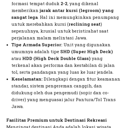
formasi tempat duduk
2-2
, yang dikenal
memberikan
jarak antar kursi (
legroom
) yang
sangat lega
. Hal ini memungkinkan penumpang
untuk merebahkan kursi (
reclining seat
)
sepenuhnya, krusial untuk beristirahat saat
perjalanan malam melintasi Jawa.
Tipe Armada Superior:
Unit yang digunakan
umumnya adalah tipe
SHD (Super High Deck)
atau
HDD (High Deck Double Glass)
yang
terkenal akan performa dan kestabilan di jalan
tol, serta pandangan yang luas ke luar jendela.
Keselamatan:
Dilengkapi dengan fitur keamanan
standar, sistem pengereman canggih, dan
didukung oleh dua pengemudi (sopir dan
co-
driver
) yang menguasai jalur Pantura/Tol Trans
Jawa.
Fasilitas Premium untuk Destinasi Rekreasi
Mengingat destinasi Anda adalah lokasi wisata