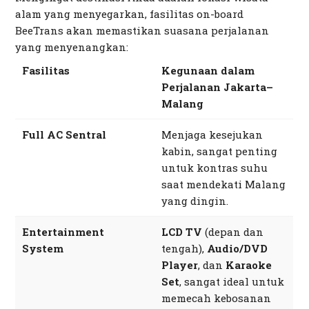
alam yang menyegarkan, fasilitas
on-board
BeeTrans akan memastikan suasana perjalanan
yang menyenangkan:
Fasilitas
Kegunaan dalam
Perjalanan Jakarta–
Malang
Full AC Sentral
Menjaga kesejukan
kabin, sangat penting
untuk kontras suhu
saat mendekati Malang
yang dingin.
Entertainment
LCD TV
(depan dan
System
tengah),
Audio/DVD
Player
, dan
Karaoke
Set
, sangat ideal untuk
memecah kebosanan