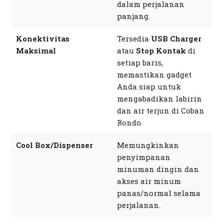
dalam perjalanan
panjang.
Konektivitas
Tersedia
USB Charger
Maksimal
atau
Stop Kontak
di
setiap baris,
memastikan
gadget
Anda siap untuk
mengabadikan labirin
dan air terjun di Coban
Rondo.
Cool Box/Dispenser
Memungkinkan
penyimpanan
minuman dingin dan
akses air minum
panas/normal selama
perjalanan.