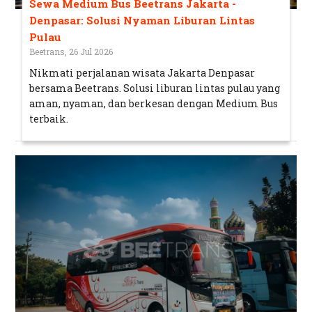
Sewa Medium Bus Beetrans Jakarta -
Denpasar: Solusi Nyaman Liburan Lintas
Pulau
Beetrans, 26 Jul 2026
Nikmati perjalanan wisata Jakarta Denpasar
bersama Beetrans. Solusi liburan lintas pulau yang
aman, nyaman, dan berkesan dengan Medium Bus
terbaik.