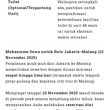
Toilet
Walaupun seringkali
(Optional/Tergantung
ada, pastikan untuk
Unit)
mengonfirmasi
ketersediaan fasilitas
toilet di unit 48
seats
ini untuk efisiensi
waktu istirahat.
Mekanisme Sewa untuk Rute Jakarta–Malang (22
November 2025)
Perjalanan jarak jauh dari Jakarta ke Malang
memerlukan sewa bus dengan durasi minimal
empat hingga lima hari
(termasuk waktu tempuh
pergi-pulang dan kegiatan
city tour
di Malang).
Mengingat tanggal
22 November 2025
masih berada
di periode
peak season
menjelang akhir tahun, kami
menyarankan Anda melakukan
reservasi dini