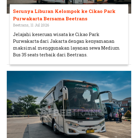
Serunya Liburan Kelompok ke Cikao Park
Purwakarta Bersama Beetrans
Beetrans, 11 Jul 2026
Jelajahi keseruan wisata ke Cikao Park
Purwakarta dari Jakarta dengan kenyamanan
maksimal menggunakan layanan sewa Medium
Bus 35 seats terbaik dari Beetrans.