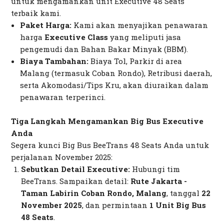
untuk mengamankan unit Executive 48 Seats
terbaik kami.
Paket Harga:
Kami akan menyajikan penawaran
harga
Executive Class
yang meliputi jasa
pengemudi dan Bahan Bakar Minyak (BBM).
Biaya Tambahan:
Biaya Tol, Parkir di area
Malang (termasuk Coban Rondo), Retribusi daerah,
serta Akomodasi/Tips Kru, akan diuraikan dalam
penawaran terperinci.
Tiga Langkah Mengamankan Big Bus Executive
Anda
Segera kunci Big Bus BeeTrans 48 Seats Anda untuk
perjalanan November 2025:
Sebutkan Detail Executive:
Hubungi tim
BeeTrans. Sampaikan detail:
Rute Jakarta -
Taman Labirin Coban Rondo, Malang
, tanggal
22
November 2025
, dan permintaan
1 Unit Big Bus
48 Seats
.