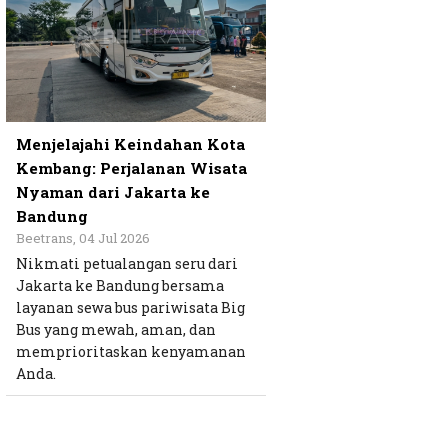
Menjelajahi Keindahan Kota
Kembang: Perjalanan Wisata
Nyaman dari Jakarta ke
Bandung
Beetrans, 04 Jul 2026
Nikmati petualangan seru dari
Jakarta ke Bandung bersama
layanan sewa bus pariwisata Big
Bus yang mewah, aman, dan
memprioritaskan kenyamanan
Anda.