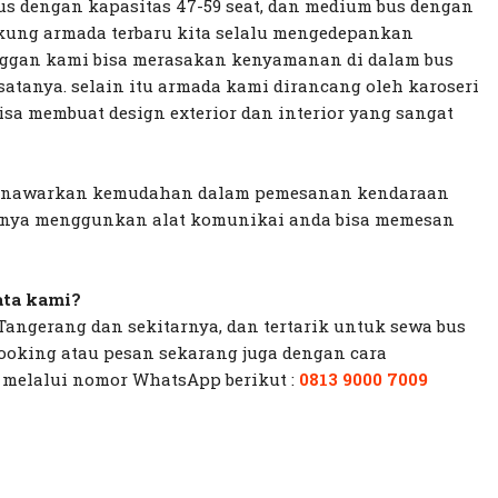
us dengan kapasitas 47-59 seat, dan medium bus dengan
dukung armada terbaru kita selalu mengedepankan
ggan kami bisa merasakan kenyamanan di dalam bus
atanya. selain itu armada kami dirancang oleh karoseri
bisa membuat design exterior dan interior yang sangat
menawarkan kemudahan dalam pemesanan kendaraan
anya menggunkan alat komunikai anda bisa memesan
ata kami?
Tangerang dan sekitarnya, dan tertarik untuk sewa bus
booking atau pesan sekarang juga dengan cara
 melalui nomor
WhatsApp
berikut :
0813 9000 7009