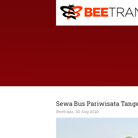
Sewa Bus Pariwisata Tang
Beetrans, 20 Aug 2020