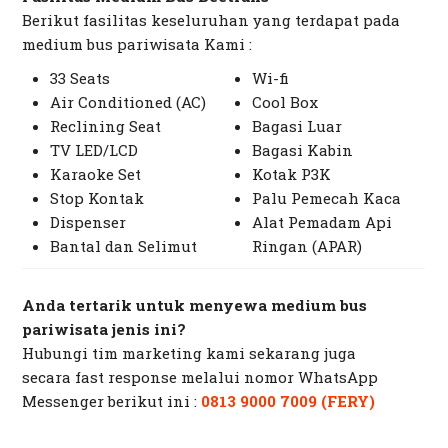
Berikut fasilitas keseluruhan yang terdapat pada
medium bus pariwisata Kami :
33 Seats
Wi-fi
Air Conditioned (AC)
Cool Box
Reclining Seat
Bagasi Luar
TV LED/LCD
Bagasi Kabin
Karaoke Set
Kotak P3K
Stop Kontak
Palu Pemecah Kaca
Dispenser
Alat Pemadam Api
Bantal dan Selimut
Ringan (APAR)
Anda tertarik untuk menyewa medium bus
pariwisata jenis ini?
Hubungi tim marketing kami sekarang juga
secara
fast response
melalui nomor
WhatsApp
Messenger
berikut ini :
0813 9000 7009 (FERY)