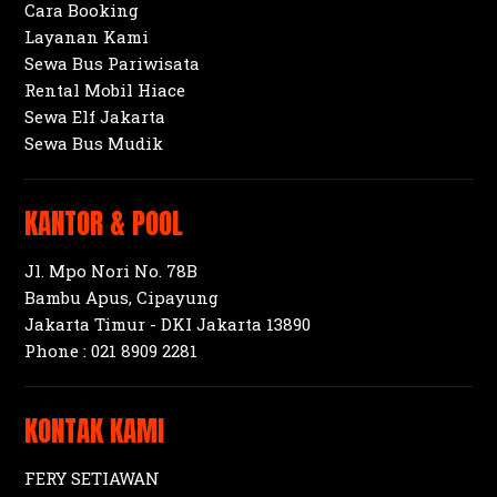
Cara Booking
Layanan Kami
Sewa Bus Pariwisata
Rental Mobil Hiace
Sewa Elf Jakarta
Sewa Bus Mudik
KANTOR & POOL
Jl. Mpo Nori No. 78B
Bambu Apus, Cipayung
Jakarta Timur - DKI Jakarta 13890
Phone :
021 8909 2281
KONTAK KAMI
FERY SETIAWAN