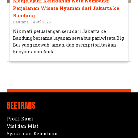
Menjelajahi Keindahan Kota Kembang:
Perjalanan Wisata Nyaman dari Jakarta ke
Bandung
Beetrans, 04 Jul 2026
Nikmati petualangan seru dari Jakarta ke
Bandung bersama layanan sewa bus pariwisata Big
Bus yang mewah, aman, dan memprioritaskan
kenyamanan Anda.
BEETRANS
Profil Kami
Visi dan Misi
Syarat dan Ketentuan