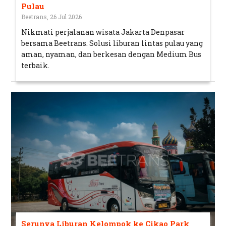
Pulau
Beetrans, 26 Jul 2026
Nikmati perjalanan wisata Jakarta Denpasar
bersama Beetrans. Solusi liburan lintas pulau yang
aman, nyaman, dan berkesan dengan Medium Bus
terbaik.
Serunya Liburan Kelompok ke Cikao Park