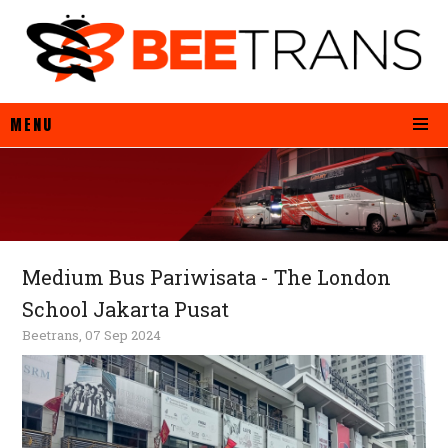
MENU
Medium Bus Pariwisata - The London
School Jakarta Pusat
Beetrans, 07 Sep 2024