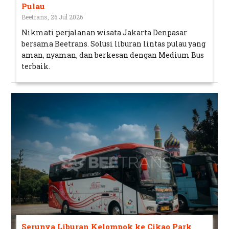
Pulau
Beetrans, 26 Jul 2026
Nikmati perjalanan wisata Jakarta Denpasar
bersama Beetrans. Solusi liburan lintas pulau yang
aman, nyaman, dan berkesan dengan Medium Bus
terbaik.
Serunya Liburan Kelompok ke Cikao Park