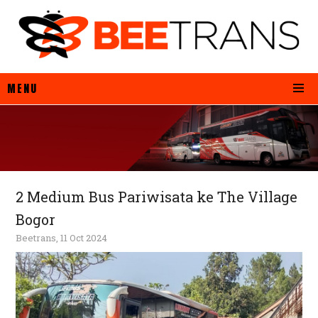
MENU
2 Medium Bus Pariwisata ke The Village
Bogor
Beetrans, 11 Oct 2024