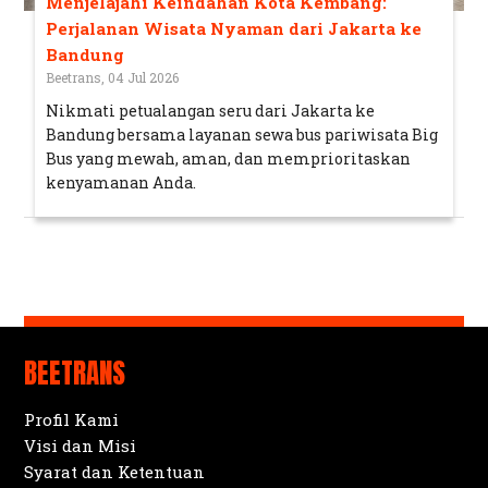
Menjelajahi Keindahan Kota Kembang:
Perjalanan Wisata Nyaman dari Jakarta ke
Bandung
Beetrans, 04 Jul 2026
Nikmati petualangan seru dari Jakarta ke
Bandung bersama layanan sewa bus pariwisata Big
Bus yang mewah, aman, dan memprioritaskan
kenyamanan Anda.
BEETRANS
Profil Kami
Visi dan Misi
Syarat dan Ketentuan