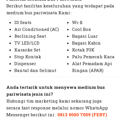
Berikut fasilitas keseluruhan yang terdapat pada
medium bus pariwisata Kami :
33 Seats
Wi-fi
Air Conditioned (AC)
Cool Box
Reclining Seat
Bagasi Luar
TV LED/LCD
Bagasi Kabin
Karaoke Set
Kotak P3K
Stop Kontak
Palu Pemecah Kaca
Dispenser
Alat Pemadam Api
Bantal dan Selimut
Ringan (APAR)
Anda tertarik untuk menyewa medium bus
pariwisata jenis ini?
Hubungi tim marketing kami sekarang juga
secara
fast response
melalui nomor
WhatsApp
Messenger
berikut ini :
0813 9000 7009 (FERY)