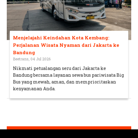
Menjelajahi Keindahan Kota Kembang:
Perjalanan Wisata Nyaman dari Jakarta ke
Bandung
Beetrans, 04 Jul 2026
Nikmati petualangan seru dari Jakarta ke
Bandung bersama layanan sewa bus pariwisata Big
Bus yang mewah, aman, dan memprioritaskan
kenyamanan Anda.