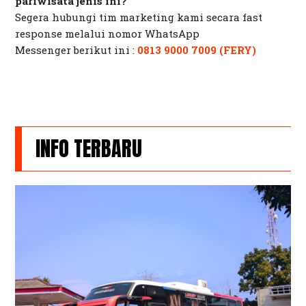
pariwisata jenis ini?
Segera hubungi tim marketing kami secara
fast
response
melalui nomor
WhatsApp
Messenger
berikut ini :
0813 9000 7009 (FERY)
INFO TERBARU