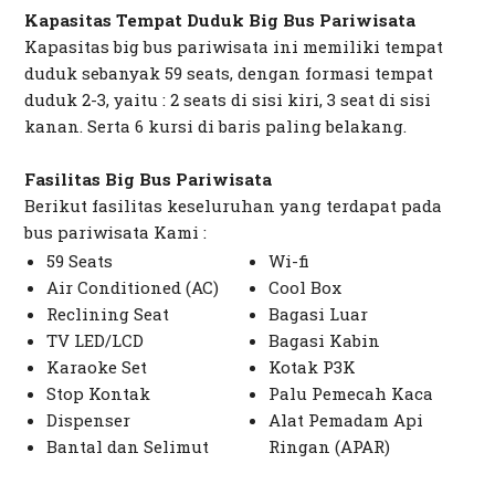
Kapasitas Tempat Duduk Big Bus Pariwisata
Kapasitas big bus pariwisata ini memiliki tempat
duduk sebanyak 59 seats, dengan formasi tempat
duduk 2-3, yaitu : 2 seats di sisi kiri, 3 seat di sisi
kanan. Serta 6 kursi di baris paling belakang.
Fasilitas Big Bus Pariwisata
Berikut fasilitas keseluruhan yang terdapat pada
bus pariwisata Kami :
59 Seats
Wi-fi
Air Conditioned (AC)
Cool Box
Reclining Seat
Bagasi Luar
TV LED/LCD
Bagasi Kabin
Karaoke Set
Kotak P3K
Stop Kontak
Palu Pemecah Kaca
Dispenser
Alat Pemadam Api
Bantal dan Selimut
Ringan (APAR)