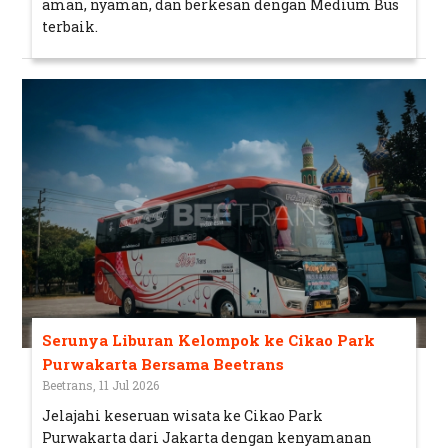
aman, nyaman, dan berkesan dengan Medium Bus
terbaik.
Serunya Liburan Kelompok ke Cikao Park
Purwakarta Bersama Beetrans
Beetrans, 11 Jul 2026
Jelajahi keseruan wisata ke Cikao Park
Purwakarta dari Jakarta dengan kenyamanan