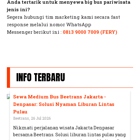
Anda tertarik untuk menyewa big bus pariwisata
jenis ini?
Segera hubungi tim marketing kami secara
fast
response
melalui nomor
WhatsApp
Messenger
berikut ini :
0813 9000 7009 (FERY)
INFO TERBARU
Sewa Medium Bus Beetrans Jakarta -
Denpasar: Solusi Nyaman Liburan Lintas
Pulau
Beetrans, 26 Jul 2026
Nikmati perjalanan wisata Jakarta Denpasar
bersama Beetrans. Solusi liburan lintas pulau yang