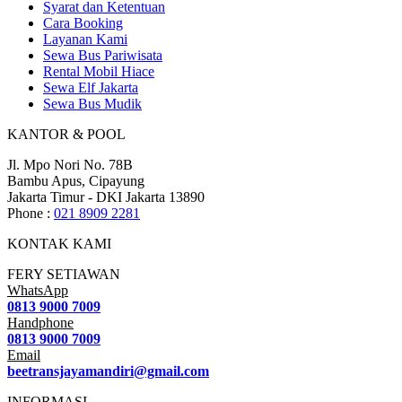
Syarat dan Ketentuan
Cara Booking
Layanan Kami
Sewa Bus Pariwisata
Rental Mobil Hiace
Sewa Elf Jakarta
Sewa Bus Mudik
KANTOR & POOL
Jl. Mpo Nori No. 78B
Bambu Apus, Cipayung
Jakarta Timur - DKI Jakarta 13890
Phone :
021 8909 2281
KONTAK KAMI
FERY SETIAWAN
WhatsApp
0813 9000 7009
Handphone
0813 9000 7009
Email
beetransjayamandiri@gmail.com
INFORMASI