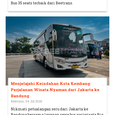
Bus 35 seats terbaik dari Beetrans.
Menjelajahi Keindahan Kota Kembang:
Perjalanan Wisata Nyaman dari Jakarta ke
Bandung
Beetrans, 04 Jul 2026
Nikmati petualangan seru dari Jakarta ke
Bandung bersama layanan sewa bus pariwisata Big