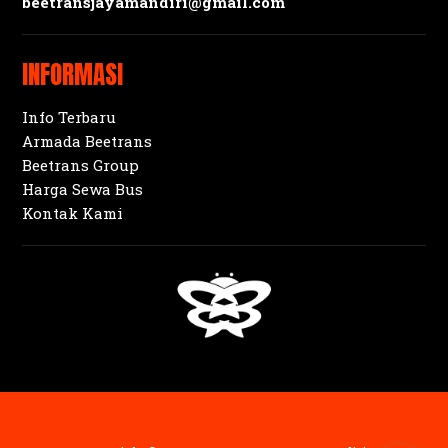
beetransjayamandiri@gmail.com
INFORMASI
Info Terbaru
Armada Beetrans
Beetrans Group
Harga Sewa Bus
Kontak Kami