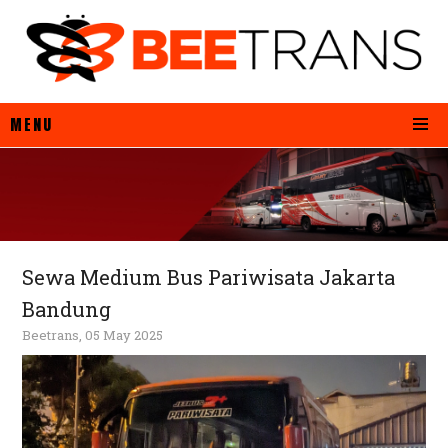
MENU
Sewa Medium Bus Pariwisata Jakarta
Bandung
Beetrans, 05 May 2025