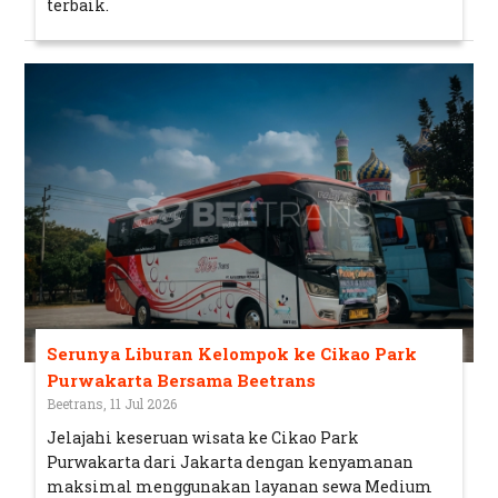
terbaik.
Serunya Liburan Kelompok ke Cikao Park
Purwakarta Bersama Beetrans
Beetrans, 11 Jul 2026
Jelajahi keseruan wisata ke Cikao Park
Purwakarta dari Jakarta dengan kenyamanan
maksimal menggunakan layanan sewa Medium