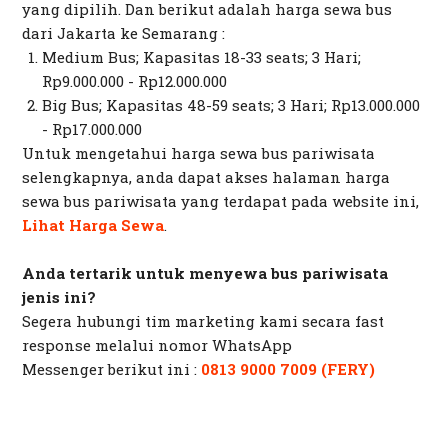
yang dipilih. Dan berikut adalah harga sewa bus
dari Jakarta ke Semarang :
Medium Bus; Kapasitas 18-33 seats; 3 Hari;
Rp9.000.000 - Rp12.000.000
Big Bus; Kapasitas 48-59 seats; 3 Hari; Rp13.000.000
- Rp17.000.000
Untuk mengetahui harga sewa bus pariwisata
selengkapnya, anda dapat akses halaman harga
sewa bus pariwisata yang terdapat pada website ini,
Lihat Harga Sewa
.
Anda tertarik untuk menyewa bus pariwisata
jenis ini?
Segera hubungi tim marketing kami secara
fast
response
melalui nomor
WhatsApp
Messenger
berikut ini :
0813 9000 7009 (FERY)