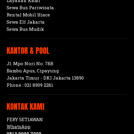
Layanan Kami
Sewa Bus Pariwisata
Rental Mobil Hiace
Sewa Elf Jakarta
Sewa Bus Mudik
KANTOR & POOL
Jl. Mpo Nori No. 78B
Bambu Apus, Cipayung
Jakarta Timur - DKI Jakarta 13890
Phone :
021 8909 2281
KONTAK KAMI
FERY SETIAWAN
WhatsApp
0813 9000 7009