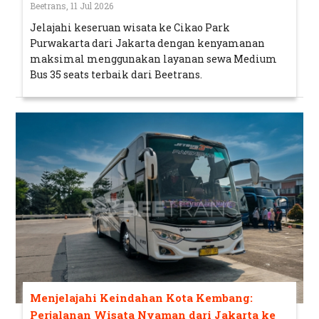
Beetrans, 11 Jul 2026
Jelajahi keseruan wisata ke Cikao Park
Purwakarta dari Jakarta dengan kenyamanan
maksimal menggunakan layanan sewa Medium
Bus 35 seats terbaik dari Beetrans.
Menjelajahi Keindahan Kota Kembang:
Perjalanan Wisata Nyaman dari Jakarta ke