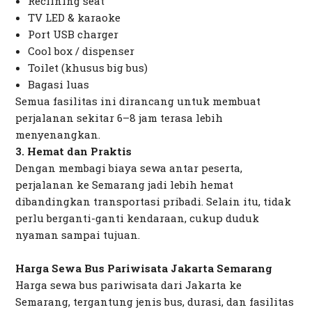
Reclining seat
TV LED & karaoke
Port USB charger
Cool box / dispenser
Toilet (khusus big bus)
Bagasi luas
Semua fasilitas ini dirancang untuk membuat
perjalanan sekitar 6–8 jam terasa lebih
menyenangkan.
3. Hemat dan Praktis
Dengan membagi biaya sewa antar peserta,
perjalanan ke Semarang jadi lebih hemat
dibandingkan transportasi pribadi. Selain itu, tidak
perlu berganti-ganti kendaraan, cukup duduk
nyaman sampai tujuan.
Harga Sewa Bus Pariwisata Jakarta Semarang
Harga sewa bus pariwisata dari Jakarta ke
Semarang, tergantung jenis bus, durasi, dan fasilitas