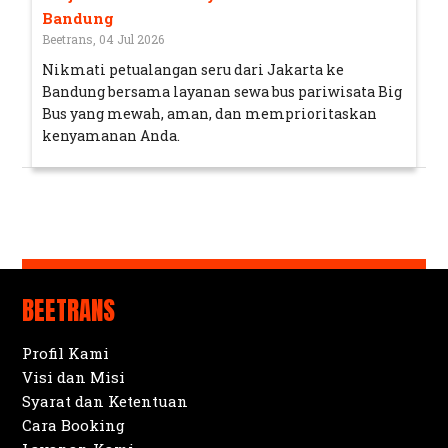
Bandung
Beetrans, 04 Jul 2026
Nikmati petualangan seru dari Jakarta ke
Bandung bersama layanan sewa bus pariwisata Big
Bus yang mewah, aman, dan memprioritaskan
kenyamanan Anda.
BEETRANS
Profil Kami
Visi dan Misi
Syarat dan Ketentuan
Cara Booking