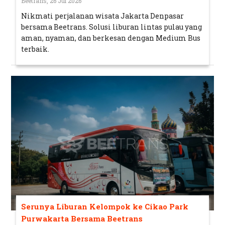
Beetrans, 26 Jul 2026
Nikmati perjalanan wisata Jakarta Denpasar
bersama Beetrans. Solusi liburan lintas pulau yang
aman, nyaman, dan berkesan dengan Medium Bus
terbaik.
Serunya Liburan Kelompok ke Cikao Park
Purwakarta Bersama Beetrans