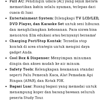
Full AC:
Pendingin udara (AC) yang sejuk merata
memastikan kabin selalu nyaman, terlepas dari
cuaca di luar.
Entertainment System:
Dilengkapi
TV LCD/LED,
DVD Player, dan Karaoke Set
untuk sesi hiburan
dan menghilangkan kebosanan. Para siswa bisa
menonton film edukasi atau bernyanyi bersama!
Charging Port/Stop Kontak:
Tersedia stop
kontak di area strategis untuk mengisi daya
gadget
Anda.
Cool Box & Dispenser:
Menyimpan minuman
dingin dan akses mudah ke air minum.
Safety Tools:
Kelengkapan keamanan standar
seperti Palu Pemecah Kaca, Alat Pemadam Api
Ringan (APAR), dan Kotak P3K.
Bagasi Luar:
Ruang bagasi yang memadai untuk
menampung koper dan barang bawaan seluruh
peserta Study Tour.