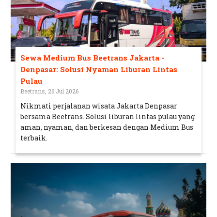
Sewa Medium Bus Beetrans Jakarta -
Denpasar: Solusi Nyaman Liburan Lintas
Pulau
Beetrans, 26 Jul 2026
Nikmati perjalanan wisata Jakarta Denpasar
bersama Beetrans. Solusi liburan lintas pulau yang
aman, nyaman, dan berkesan dengan Medium Bus
terbaik.