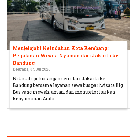
Menjelajahi Keindahan Kota Kembang:
Perjalanan Wisata Nyaman dari Jakarta ke
Bandung
Beetrans, 04 Jul 2026
Nikmati petualangan seru dari Jakarta ke
Bandung bersama layanan sewa bus pariwisata Big
Bus yang mewah, aman, dan memprioritaskan
kenyamanan Anda.