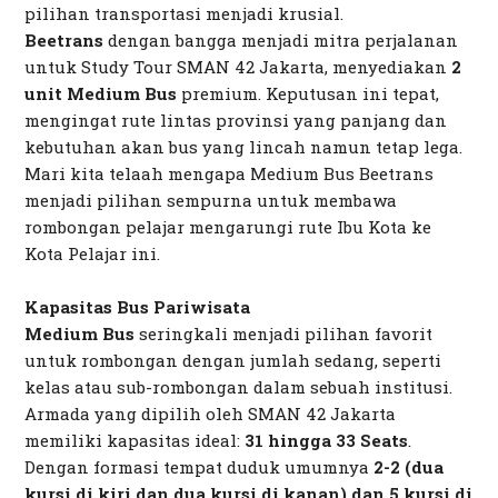
pilihan transportasi menjadi krusial.
Beetrans
dengan bangga menjadi mitra perjalanan
untuk Study Tour SMAN 42 Jakarta, menyediakan
2
unit Medium Bus
premium. Keputusan ini tepat,
mengingat rute lintas provinsi yang panjang dan
kebutuhan akan bus yang lincah namun tetap lega.
Mari kita telaah mengapa Medium Bus Beetrans
menjadi pilihan sempurna untuk membawa
rombongan pelajar mengarungi rute Ibu Kota ke
Kota Pelajar ini.
Kapasitas Bus Pariwisata
Medium Bus
seringkali menjadi pilihan favorit
untuk rombongan dengan jumlah sedang, seperti
kelas atau sub-rombongan dalam sebuah institusi.
Armada yang dipilih oleh SMAN 42 Jakarta
memiliki kapasitas ideal:
31 hingga 33 Seats
.
Dengan formasi tempat duduk umumnya
2-2 (dua
kursi di kiri dan dua kursi di kanan) dan 5 kursi di