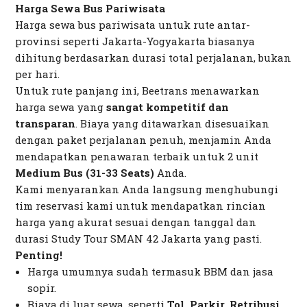
Harga Sewa Bus Pariwisata
Harga sewa bus pariwisata untuk rute antar-
provinsi seperti Jakarta-Yogyakarta biasanya
dihitung berdasarkan durasi total perjalanan, bukan
per hari.
Untuk rute panjang ini, Beetrans menawarkan
harga sewa yang
sangat kompetitif dan
transparan
. Biaya yang ditawarkan disesuaikan
dengan paket perjalanan penuh, menjamin Anda
mendapatkan penawaran terbaik untuk 2 unit
Medium Bus (31-33 Seats)
Anda.
Kami menyarankan Anda langsung menghubungi
tim reservasi kami untuk mendapatkan rincian
harga yang akurat sesuai dengan tanggal dan
durasi Study Tour SMAN 42 Jakarta yang pasti.
Penting!
Harga umumnya sudah termasuk BBM dan jasa
sopir.
Biaya di luar sewa, seperti
Tol, Parkir, Retribusi