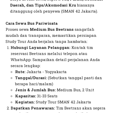
Daerah, dan Tips/Akomodasi Kru
biasanya
ditanggung oleh penyewa (SMAN 42 Jakarta).
Cara Sewa Bus Pariwisata
Proses sewa
Medium Bus Beetrans
sangatlah
mudah dan transparan, memastikan persiapan
Study Tour Anda berjalan tanpa hambatan:
Hubungi Layanan Pelanggan:
Kontak tim
reservasi Beetrans melalui telepon atau
WhatsApp. Sampaikan detail perjalanan Anda
secara lengkap:
Rute:
Jakarta - Yogyakarta
Tanggal/Durasi:
(Sebutkan tanggal pasti dan
berapa hari/malam)
Jenis & Jumlah Bus:
Medium Bus, 2 Unit
Kapasitas:
31-33 Seats
Kegiatan:
Study Tour SMAN 42 Jakarta
Dapatkan Penawaran:
Tim Beetrans akan segera