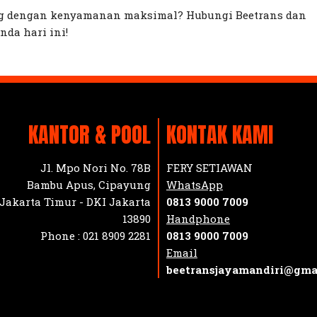
ng dengan kenyamanan maksimal? Hubungi Beetrans dan
da hari ini!
KANTOR & POOL
KONTAK KAMI
Jl. Mpo Nori No. 78B
FERY SETIAWAN
Bambu Apus, Cipayung
WhatsApp
Jakarta Timur - DKI Jakarta
0813 9000 7009
13890
Handphone
Phone :
021 8909 2281
0813 9000 7009
Email
beetransjayamandiri@gma