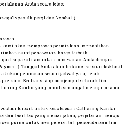
perjalanan Anda secara jelas:
anggal spesifik pergi dan kembali)
Karasea
im kami akan memproses permintaan, memastikan
irimkan surat penawaran harga terbaik.
harga disepakati, amankan pemesanan Anda dengan
yment). Tanggal Anda akan terkunci secara eksklusif.
Lakukan pelunasan sesuai jadwal yang telah
us premium Beetrans siap menjemput seluruh tim
athering Kantor yang penuh semangat menuju pesona
nvestasi terbaik untuk kesuksesan Gathering Kantor
a dan fasilitas yang memanjakan, perjalanan menuju
g sempurna untuk mempererat tali persaudaraan tim