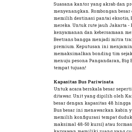
Suasana kantor yang akrab dan pro
menyenangkan. Rombongan besar d
memilih destinasi pantai eksotis,
mereka. Untuk rute jauh Jakarta 
kenyamanan dan kebersamaan menj
Beetrans bangga menjadi mitra tra
premium. Keputusan ini menjamin 
memaksimalkan bonding tim sejak 
menuju pesona Pangandaran, Big B
tempat tujuan!
Kapasitas Bus Pariwisata
Untuk acara berskala besar seperti
ditawar. Unit yang dipilih oleh
besar dengan kapasitas 48 hingga 
Bus besar ini menawarkan kabin
memilih konfigurasi tempat duduk
maksimal 48-50 kursi) atau formasi
karyawan memiliki ruang yang cuku