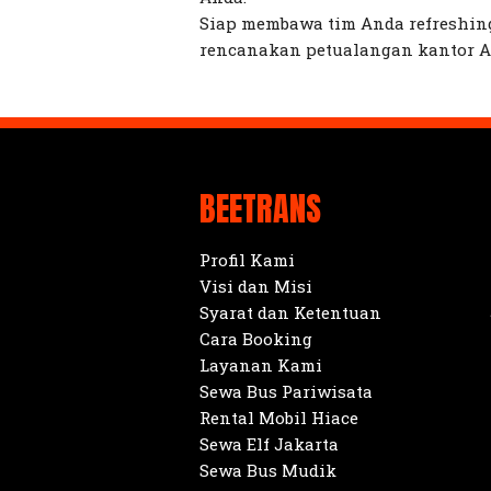
Siap membawa tim Anda refreshi
rencanakan petualangan kantor An
BEETRANS
Profil Kami
Visi dan Misi
Syarat dan Ketentuan
Cara Booking
Layanan Kami
Sewa Bus Pariwisata
Rental Mobil Hiace
Sewa Elf Jakarta
Sewa Bus Mudik