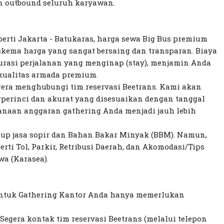
n outbound seluruh karyawan.
eperti Jakarta - Batukaras, harga sewa Big Bus premium
skema harga yang sangat bersaing dan transparan. Biaya
durasi perjalanan yang menginap (stay), menjamin Anda
kualitas armada premium.
era menghubungi tim reservasi Beetrans. Kami akan
perinci dan akurat yang disesuaikan dengan tanggal
canaan anggaran gathering Anda menjadi jauh lebih
up jasa sopir dan Bahan Bakar Minyak (BBM). Namun,
erti Tol, Parkir, Retribusi Daerah, dan Akomodasi/Tips
wa (Karasea).
ntuk Gathering Kantor Anda hanya memerlukan
Segera kontak tim reservasi Beetrans (melalui telepon