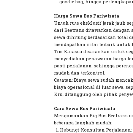
goodie bag, hingga perlengkapa
Harga Sewa Bus Pariwisata
Untuk rute eksklusif jarak jauh s
dari Beetrans ditawarkan dengan 
sewa dihitung berdasarkan total 
mendapatkan nilai terbaik untuk 
Tim Karasea disarankan untuk seg
menyediakan penawaran harga ter
pasti perjalanan, sehingga peren
mudah dan terkontrol.
Catatan: Biaya sewa sudah mencak
biaya operasional di luar sewa, sep
Kru, ditanggung oleh pihak penye
Cara Sewa Bus Pariwisata
Mengamankan Big Bus Beetrans u
beberapa langkah mudah:
Hubungi Konsultan Perjalanan: 