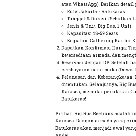
atau WhatsApp). Berikan detail 
Rute: Jakarta - Batukaras
Tanggal & Durasi: (Sebutkan t
Jenis & Unit: Big Bus, 1 Unit
Kapasitas: 48-59 Seats
Kegiatan: Gathering Kantor 
Dapatkan Konfirmasi Harga: T
ketersediaan armada, dan meng
Reservasi dengan DP: Setelah 
pembayaran uang muka (Down Pa
Pelunasan dan Keberangkatan: 
ditentukan. Selanjutnya, Big B
Karasea, memulai perjalanan G
Batukaras!
Pilihan Big Bus Beetrans adalah i
Karasea. Dengan armada yang prim
Batukaras akan menjadi awal yan
Anda!