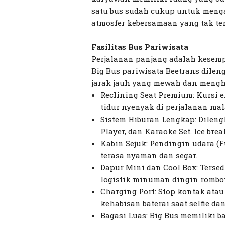
satu bus sudah cukup untuk menga
atmosfer kebersamaan yang tak te
Fasilitas Bus Pariwisata
Perjalanan panjang adalah kesemp
Big Bus pariwisata Beetrans dilen
jarak jauh yang mewah dan mengh
Reclining Seat Premium: Kursi 
tidur nyenyak di perjalanan mala
Sistem Hiburan Lengkap: Dileng
Player, dan Karaoke Set. Ice bre
Kabin Sejuk: Pendingin udara (F
terasa nyaman dan segar.
Dapur Mini dan Cool Box: Terse
logistik minuman dingin rombo
Charging Port: Stop kontak atau
kehabisan baterai saat selfie da
Bagasi Luas: Big Bus memiliki 