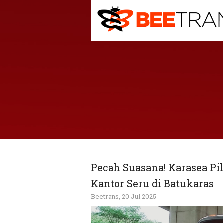
Pecah Suasana! Karasea Pi
Kantor Seru di Batukaras
Beetrans, 20 Jul 2025