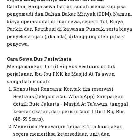
Catatan: Harga sewa harian sudah mencakup jasa
pengemudi dan Bahan Bakar Minyak (BBM). Namun,
biaya operasional di luar sewa, seperti Tol, Biaya
Parkir, dan Retribusi di kawasan Puncak, serta biaya
penyeberangan (jika ada), ditanggung oleh pihak
penyewa.
Cara Sewa Bus Pariwisata
Mengamankan 1 unit Big Bus Beetrans untuk
perjalanan Ibu-Ibu PKK ke Masjid At Ta'awun
sangatlah mudah:
Konsultasi Rencana: Kontak tim reservasi
Beetrans (telepon atau WhatsApp). Sampaikan
detail: Rute Jakarta - Masjid At Ta'awun, tanggal
keberangkatan, dan permintaan 1 Unit Big Bus
(48-59 Seats).
Menerima Penawaran Terbaik: Tim kami akan
segera memeriksa ketersediaan unit dan