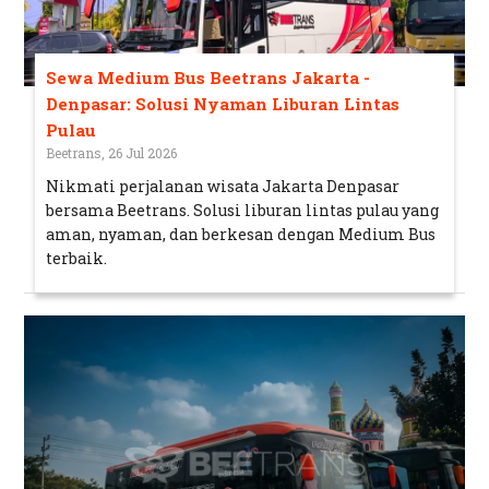
Sewa Medium Bus Beetrans Jakarta -
Denpasar: Solusi Nyaman Liburan Lintas
Pulau
Beetrans, 26 Jul 2026
Nikmati perjalanan wisata Jakarta Denpasar
bersama Beetrans. Solusi liburan lintas pulau yang
aman, nyaman, dan berkesan dengan Medium Bus
terbaik.