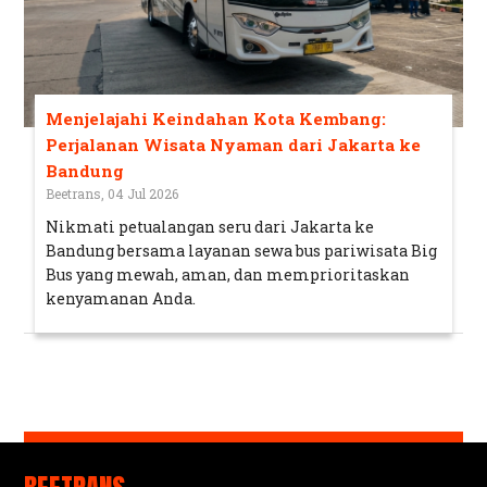
Menjelajahi Keindahan Kota Kembang:
Perjalanan Wisata Nyaman dari Jakarta ke
Bandung
Beetrans, 04 Jul 2026
Nikmati petualangan seru dari Jakarta ke
Bandung bersama layanan sewa bus pariwisata Big
Bus yang mewah, aman, dan memprioritaskan
kenyamanan Anda.