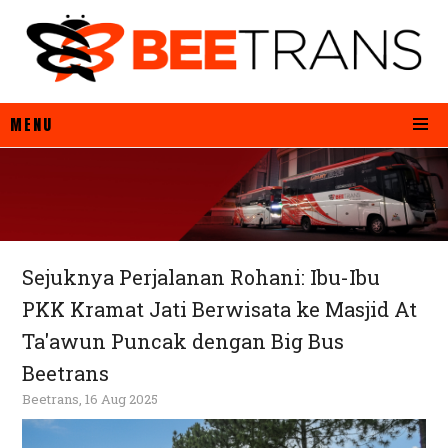
MENU
Sejuknya Perjalanan Rohani: Ibu-Ibu
PKK Kramat Jati Berwisata ke Masjid At
Ta'awun Puncak dengan Big Bus
Beetrans
Beetrans, 16 Aug 2025