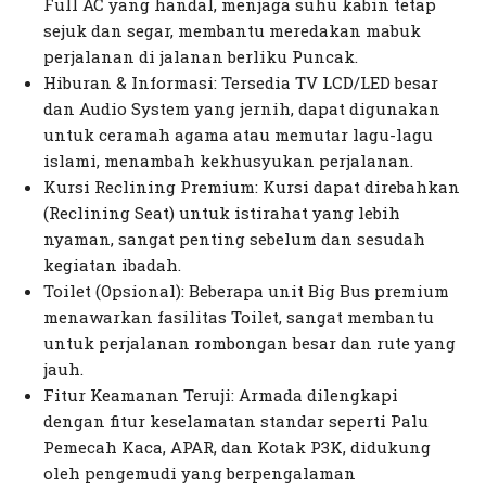
Full AC yang handal, menjaga suhu kabin tetap
sejuk dan segar, membantu meredakan mabuk
perjalanan di jalanan berliku Puncak.
Hiburan & Informasi: Tersedia TV LCD/LED besar
dan Audio System yang jernih, dapat digunakan
untuk ceramah agama atau memutar lagu-lagu
islami, menambah kekhusyukan perjalanan.
Kursi Reclining Premium: Kursi dapat direbahkan
(Reclining Seat) untuk istirahat yang lebih
nyaman, sangat penting sebelum dan sesudah
kegiatan ibadah.
Toilet (Opsional): Beberapa unit Big Bus premium
menawarkan fasilitas Toilet, sangat membantu
untuk perjalanan rombongan besar dan rute yang
jauh.
Fitur Keamanan Teruji: Armada dilengkapi
dengan fitur keselamatan standar seperti Palu
Pemecah Kaca, APAR, dan Kotak P3K, didukung
oleh pengemudi yang berpengalaman