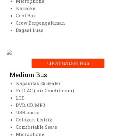
Microphone
Karaoke
Cool Box
Crew Berpengalaman
Bagasi Luas
LIHAT GALERI BUS
Medium Bus
Kapasitas 26 Seater
Full AC ( air Conditioner)
LCD
DVD, CD, MP3
USB audio
Colokan Listrik
Comfortable Seats
Microphone