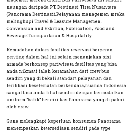
naungan daripada PT. Destinasi Tirta Nusantara
(Panorama Destinasi),Pelayanan managemen mreka
melingkupi Travel & Leasure Managemen,
Convension and Exbition, Publication, Food and
Beverage,Transportaion & Hospitality.
Kemudahan dalam fasilitas revervasi berperan
penting dalam hal ini,selain menanjakan sisi
armada berkonsep pariwisata fasilitas yang bisa
anda nikmati ialah keramahan dari crew bus
sendiri yang di bekali standart pelayanan dan
terifikasi keselematan berkendara,nuansa Indonesia
sangat bisa anda lihat sendiri dengan bermodalkan
uniform “batik” ber ciri kas Panorama yang di pakai
oleh crew.
Guna melengkapi keperluan konsumen Panorama
menempatkan ketersediaan sendiri pada type