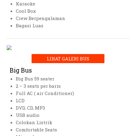
Karaoke
Cool Box
Crew Berpengalaman
Bagasi Luas
LIHAT GALERI BUS
Big Bus
Big Bus 59 seater
2 – 3 seats per baris
Full AC ( air Conditioner)
LCD
DVD, CD, MP3
USB audio
Colokan Listrik
Comfortable Seats