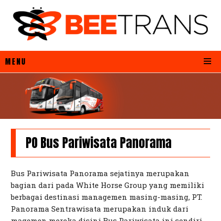
MENU
PO Bus Pariwisata Panorama
Bus Pariwisata Panorama sejatinya merupakan
bagian dari pada White Horse Group yang memiliki
berbagai destinasi managemen masing-masing, PT.
Panorama Sentrawisata merupakan induk dari
magemen mereka disini Bus Pariwisata ini sendiri