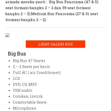
armada mereka yauti : Big Bus Panorama (47 & 51
seat formasi bangku 2 – 2 dan 59 seat formasi
bangku 2 – 3).Medium Bus Panorama (27 & 31 seat
formasi bangku 2 – 2).
LIHAT GALERI BUS
Big Bus
Big Bus 47 Seater
2 – 2 Seats per baris
Full AC ( air Conditioner)
LCD
DVD, CD, MP3
USB audio
Colokan Listrik
Comfortable Seats
Microphone