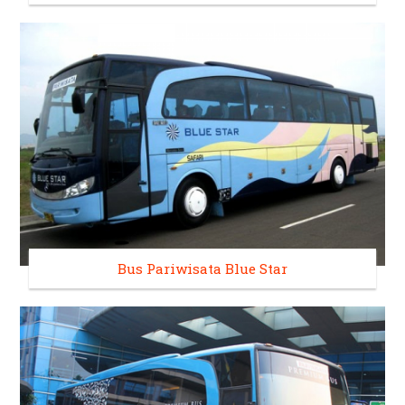
Bus Pariwisata Blue Star