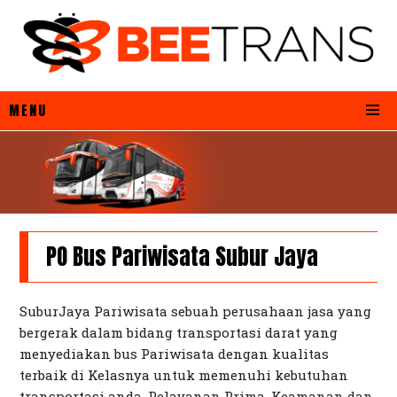
MENU
PO Bus Pariwisata Subur Jaya
SuburJaya Pariwisata sebuah perusahaan jasa yang
bergerak dalam bidang transportasi darat yang
menyediakan bus Pariwisata dengan kualitas
terbaik di Kelasnya untuk memenuhi kebutuhan
transportasi anda. Pelayanan Prima, Keamanan dan