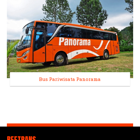
Bus Pariwisata Panorama
BEETRANS