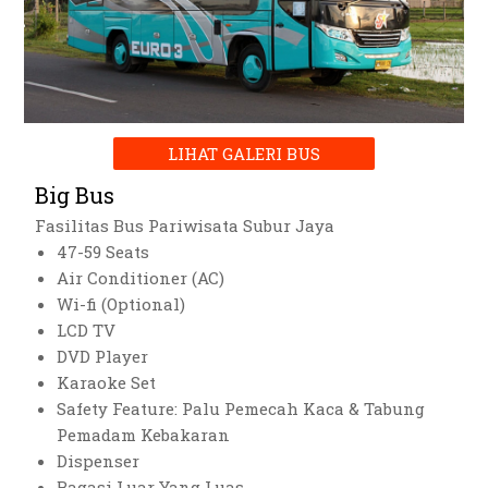
LIHAT GALERI BUS
Big Bus
Fasilitas Bus Pariwisata Subur Jaya
47-59 Seats
Air Conditioner (AC)
Wi-fi (Optional)
LCD TV
DVD Player
Karaoke Set
Safety Feature: Palu Pemecah Kaca & Tabung
Pemadam Kebakaran
Dispenser
Bagasi Luar Yang Luas