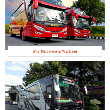
Bus Pariwisata William