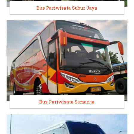
Bus Pariwisata Subur Jaya
Bus Pariwisata Semanta