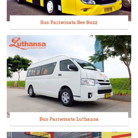
Bus Pariwisata Bee Buzz
Bus Pariwisata Luthansa