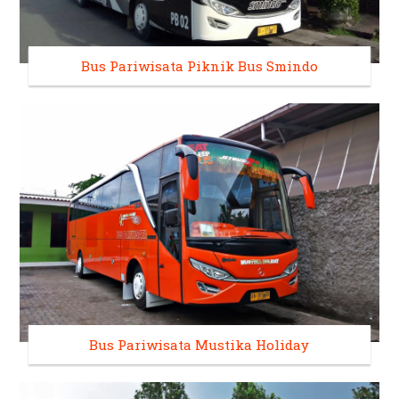
Bus Pariwisata Piknik Bus Smindo
Bus Pariwisata Mustika Holiday