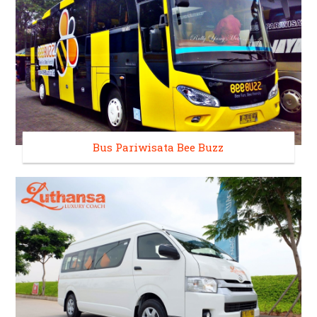
Bus Pariwisata Bee Buzz