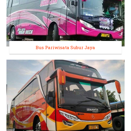
Bus Pariwisata Subur Jaya