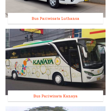
Bus Pariwisata Luthansa
Bus Pariwisata Kanaya