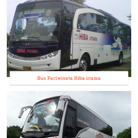
Bus Pariwisata Hiba utama