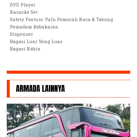
DVD Player
Karaoke Set
Safety Feature: Palu Pemecah Kaca & Tabung
Pemadam Kebakaran
Dispenser
Bagasi Luar Yang Luas
Bagasi Kabin
ARMADA LAINNYA