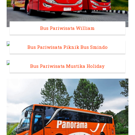
Bus Pariwisata William
Bus Pariwisata Piknik Bus Smindo
Bus Pariwisata Mustika Holiday