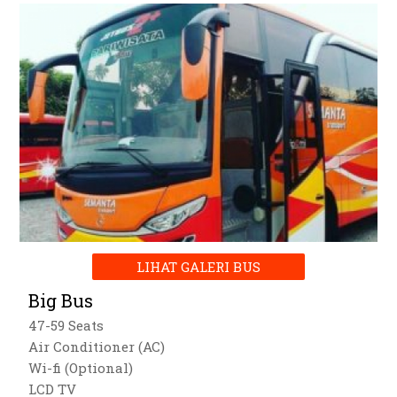
LIHAT GALERI BUS
Big Bus
47-59 Seats
Air Conditioner (AC)
Wi-fi (Optional)
LCD TV