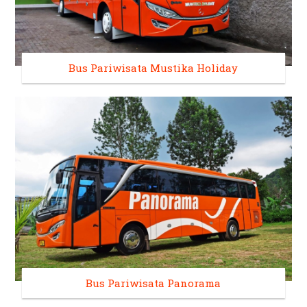
Bus Pariwisata Mustika Holiday
Bus Pariwisata Panorama