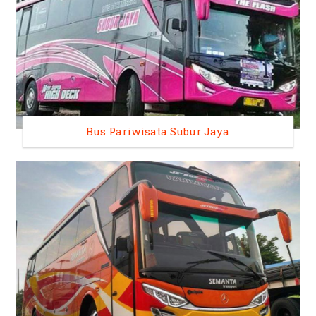
Bus Pariwisata Subur Jaya