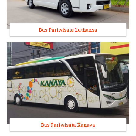
Bus Pariwisata Luthansa
Bus Pariwisata Kanaya