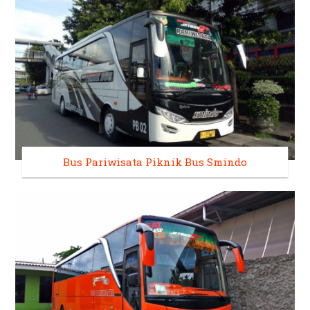
Bus Pariwisata Piknik Bus Smindo