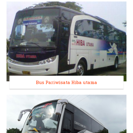
Bus Pariwisata Hiba utama