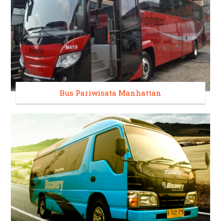
Bus Pariwisata Manhattan