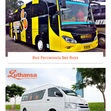
Bus Pariwisata Bee Buzz