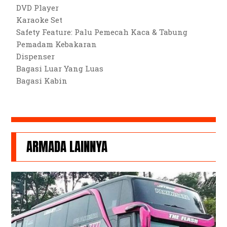
DVD Player
Karaoke Set
Safety Feature: Palu Pemecah Kaca & Tabung
Pemadam Kebakaran
Dispenser
Bagasi Luar Yang Luas
Bagasi Kabin
ARMADA LAINNYA