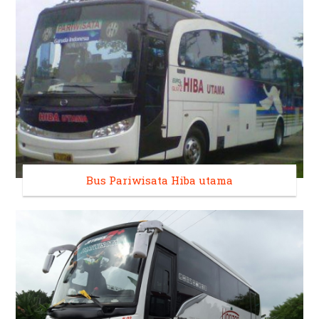
Bus Pariwisata Hiba utama