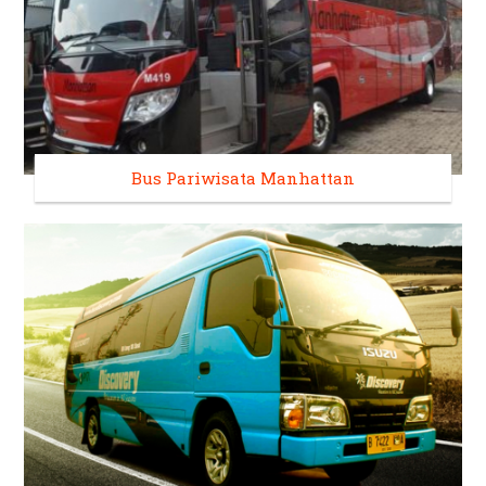
Bus Pariwisata Manhattan