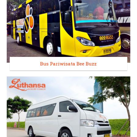
Bus Pariwisata Bee Buzz