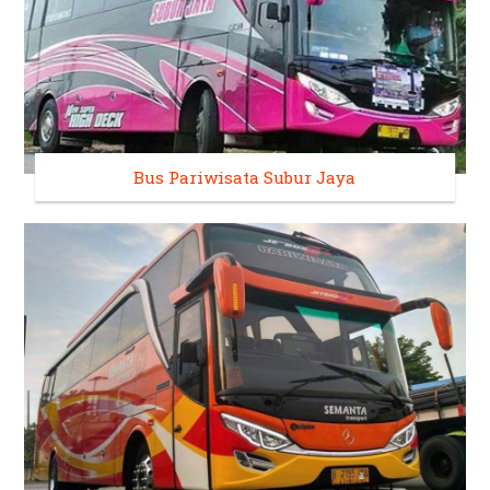
Bus Pariwisata Subur Jaya