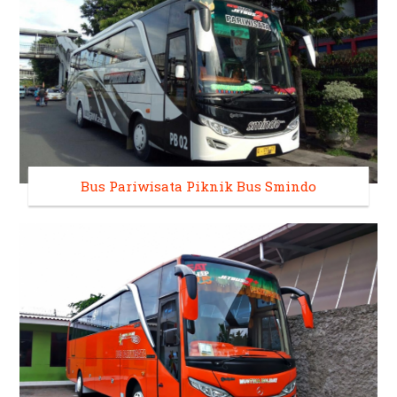
Bus Pariwisata Piknik Bus Smindo