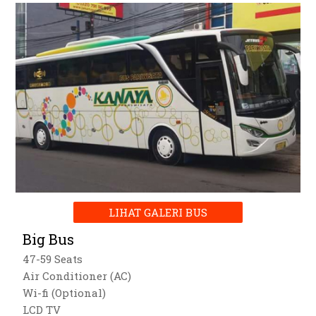
LIHAT GALERI BUS
Big Bus
47-59 Seats
Air Conditioner (AC)
Wi-fi (Optional)
LCD TV