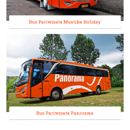
Bus Pariwisata Mustika Holiday
Bus Pariwisata Panorama