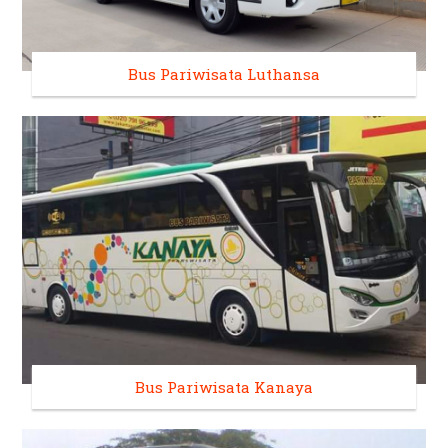
Bus Pariwisata Luthansa
Bus Pariwisata Kanaya