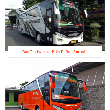
Bus Pariwisata Piknik Bus Smindo