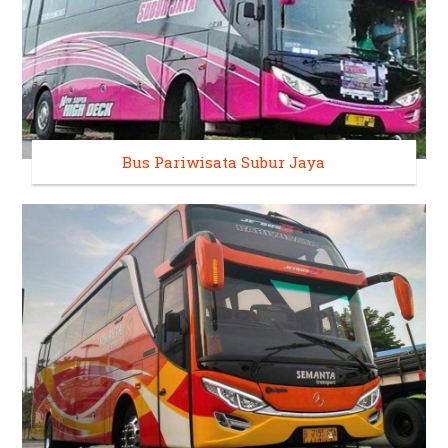
Bus Pariwisata Subur Jaya