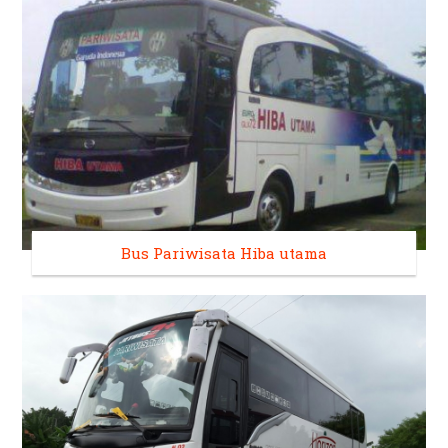
Bus Pariwisata Hiba utama