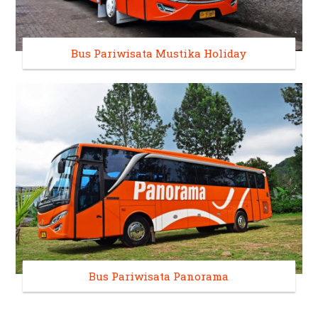
Bus Pariwisata Mustika Holiday
Bus Pariwisata Panorama