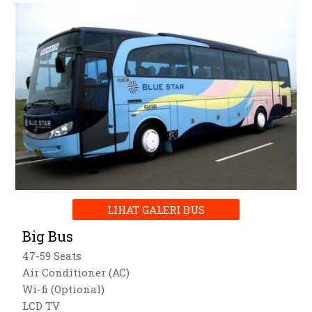
LIHAT GALERI BUS
Big Bus
47-59 Seats
Air Conditioner (AC)
Wi-fi (Optional)
LCD TV