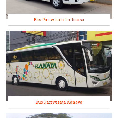
Bus Pariwisata Luthansa
Bus Pariwisata Kanaya