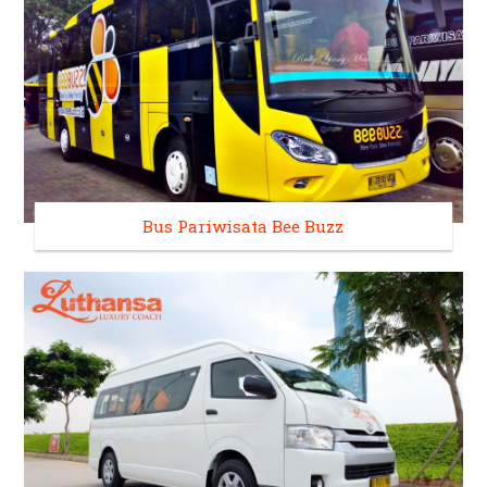
Bus Pariwisata Bee Buzz