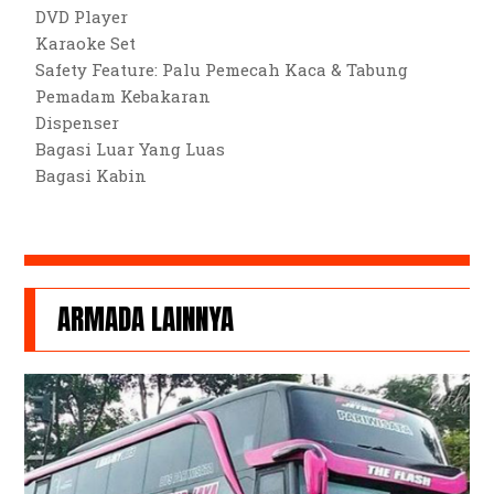
DVD Player
Karaoke Set
Safety Feature: Palu Pemecah Kaca & Tabung
Pemadam Kebakaran
Dispenser
Bagasi Luar Yang Luas
Bagasi Kabin
ARMADA LAINNYA