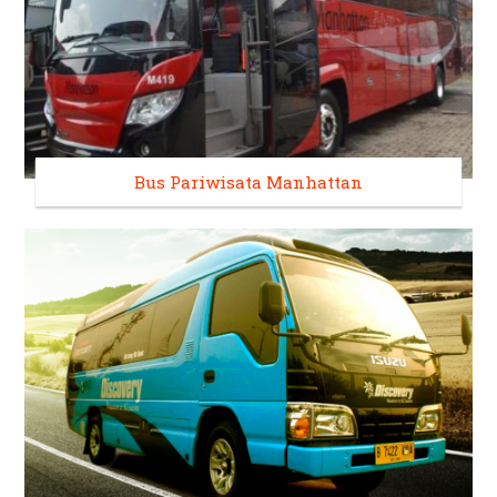
Bus Pariwisata Manhattan